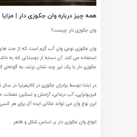
همه چیز درباره وان جکوزی دار | مزایا
وان جکوزی دار چیست؟
وان جکوزی نوعی وان آب گرم است که از جت های
استفاده می کند. آن دسته از دوستانی که به داشتن
جکوزی دار با یک تیر چند نشان بزنند، به گونه‌ای
فیزیوتراپی، آب درمانی، آرامش و تسکین عضلات خس
این نوع وان می تواند مکانی ایده آل برای هر کسی
انواع وان جکوزی دار بر اساس شکل و ظاهر