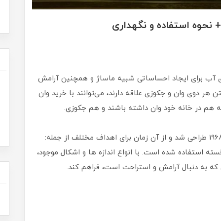
 + نحوه استفاده و نگهداری
 آب برای ایجاد احساساتی شبیه ماساژ و همچنین آرامش
 هر دوی وان و جکوزی علاقه دارند، می‌توانند با خرید وان
 که هم در خانه خود وان داشته باشند و هم جکوزی.
در ابتدا توسط برادران جکوزی در کالیفرنیا در سال 1968 طراحی شد و از آن زمان برای اهداف مختلف از جمله:
ته استفاده شده است. با انواع اندازه ها و اشکال موجود،
 که به دنبال آرامش و استراحت است، فراهم کند.