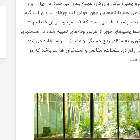
 یعنی؛ توکار و روکار، طبقه بندی می شود. در ایران این
نوع محصولات غالباً با همان نام تجاری جکوزی و گاهی هم با نام‎‎‎‎‎هایی چون حوض آب چرخان یا وان آب گرم
بسته حوضچه مانندی است که آب موجود در آن فضا جهت
ماساژ دادن عضله‌های مختلف بدن با فشار زیاد توسط پمپ‌های قوی از طریق لوله‌‎های تعبیه شده در قسمتهای
کوزی به منظور رفع خستگی و ماساژ آبی استفاده می‌شود.
در رفع درد عضلات، مفاصل و استخوان ها می‌باشد که در
داخت.