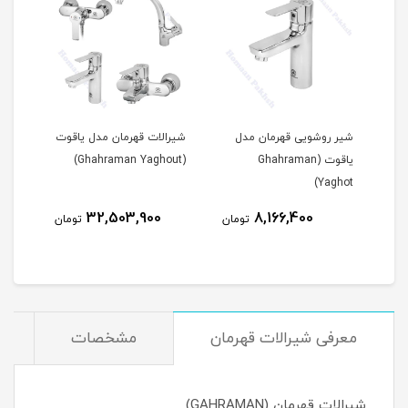
شیر روشویی قهرمان مدل
شیرالات قهرمان مدل یاقوت
یاقوت (Ghahraman
(Ghahraman Yaghout)
Yaghot)
32,503,900
8,166,400
مان
تومان
تومان
معرفی شیرالات قهرمان
مشخصات
شیرالات قهرمان (GAHRAMAN)