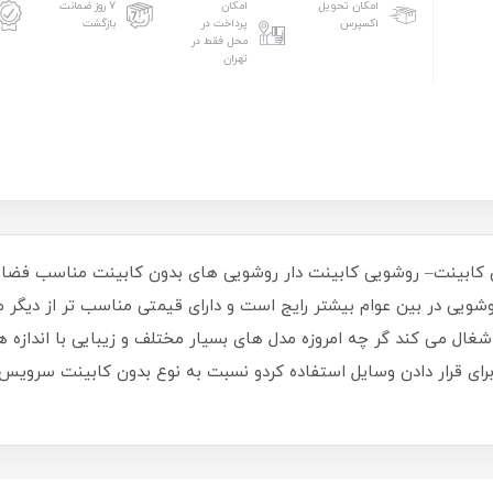
امکان تحویل
امکان
۷ روز ضمانت
اکسپرس
پرداخت در
بازگشت
محل فقط در
تهران
ون کابینت– روشویی کابینت دار روشویی های بدون کابینت مناسب ف
وشویی در بین عوام بیشتر رایج است و دارای قیمتی مناسب تر از دیگر 
شغال می کند گر چه امروزه مدل های بسیار مختلف و زیبایی با انداز
ای قرار دادن وسایل استفاده کردو نسبت به نوع بدون کابینت سرویس ب