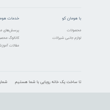
با هومان کو
خدمات هوما
محصولات
پرسش‌های مت
لوازم جانبی شیرالات
کاتالوگ محص
مقالات آموز
تا ساخت یک خانه رویایی با شما هستیم
شمار