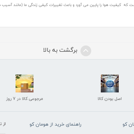
ت که کیفیت هوا را پایین می آورد و باعث تغییرات کیفی زندگی ما (مانند آسیب د
برگشت به بالا
اصل بودن کالا
مرجوعی کالا در 7 روز
ن کو
راهنمای خرید از هومان کو
از 