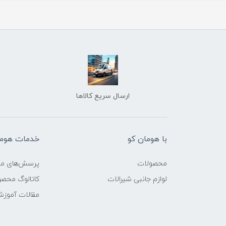
ارسال سریع کالاها
با هومان کو
خدمات هوما
محصولات
پرسش‌های مت
لوازم جانبی شیرالات
کاتالوگ محص
مقالات آموز