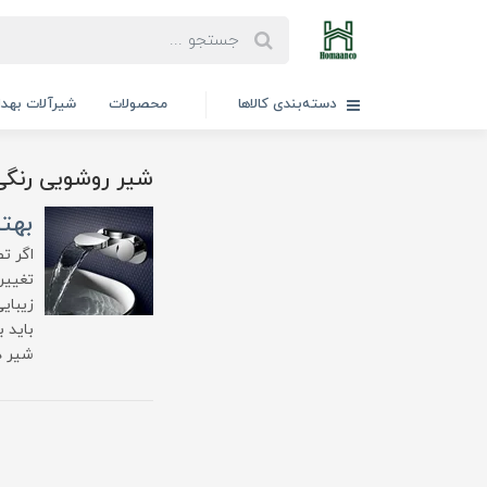
دسته‌بندی کالاها
محصولات
شیرآلات بهد
شیر روشویی رنگی
بهت
اگر ت
تغییر
زیبای
باید 
شیر دا