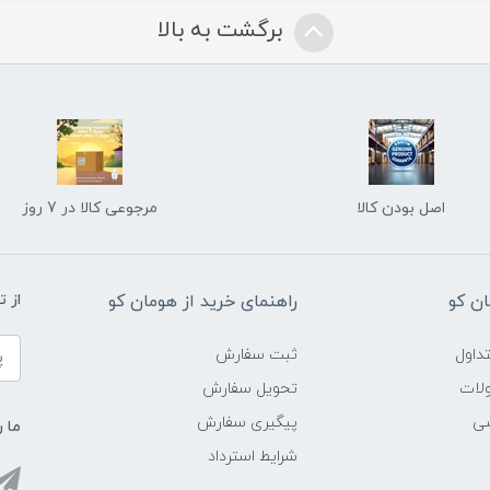
برگشت به بالا
اصل بودن کالا
مرجوعی کالا در 7 روز
ن کو
راهنمای خرید از هومان کو
از 
داول
ثبت سفارش
ولات
تحویل سفارش
شی
پیگیری سفارش
ما ر
شرایط استرداد