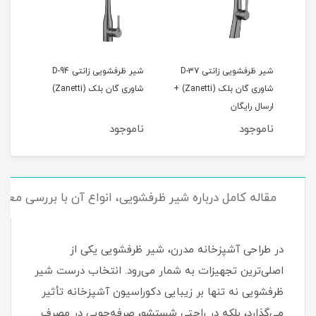
شیر ظرفشویی زانتی دی 37
شیر ظرفشویی زانتی D-37
شیر ظرفشویی زانتی D-94
شاوری گان بلک (Zanetti) +
شاوری گان بلک (Zanetti)
شاوری 
ارسال رایگان
ناموجود
ناموجود
نام
مقاله کامل درباره شیر ظرفشویی، انواع آن با بررسی معایب
در طراحی آشپزخانه مدرن، شیر ظرفشویی یکی از
اصلی‌ترین تجهیزات به شمار می‌رود. انتخاب درست شیر
ظرفشویی نه تنها بر زیبایی دکوراسیون آشپزخانه تأثیر
می‌گذارد، بلکه در راحتی شستشو، صرفه‌جویی در مصرف