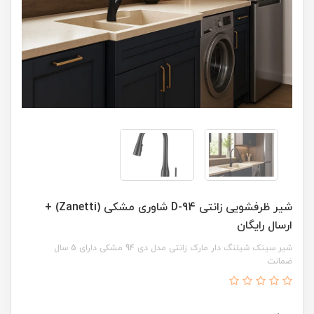
شیر ظرفشویی زانتی D-94 شاوری مشکی (Zanetti) +
ارسال رایگان
شیر سینک شیلنگ دار مارک زانتی مدل دی 94 مشکی دارای 5 سال
ضمانت