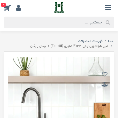
0
خانه
فهرست محصولات
شیر ظرفشویی زنتی 4733 شاوری (Zanetti) + ارسال رایگان