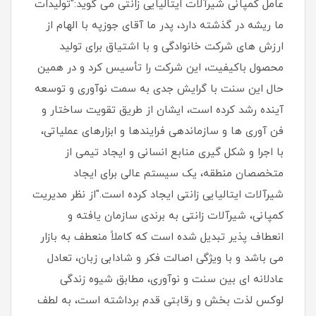
عامل کمپانی شیرآلات ایتالیایی زانتی می گوید:"تولیدات
ما ریشه در گذشته دارد، پدر ما آقای جوزپه با الهام از
ارزش های شرکت خانوادگی و با اشتیاق برای تولید
محصول باکیفیت، این شرکت را تأسیس کرد و در همین
حال این سنت با گرایش جدی به سمت نوآوری و توسعه
آینده رشد کرده است، ایشان از طریق تقویت ساختار و
فن آوری ها و سازماندهی فرایندها و ابزارهای عملیاتی،
با اجرا و شکل گیری منابع انسانی و ایجاد تیمی از
متخصصان منطقه، یک سیستم عالی برای ایجاد
شیرآلات ایتالیایی زانتی ایجاد کرده است."از نظر مدیریت
کمپانی، شیرآلات زانتی به برندی سازمان یافته و
انعطاف پذیر تبدیل شده است که کاملاً منعطف به بازار
می باشد و با ویژگی اصالت فکر و شادابی زبان، تعادل
عادلانه ای بین سنت و نوآوری، مطابق شیوه زندگی
لوکس لذت بخش و رقابتی قدم برداشته است، به لطف