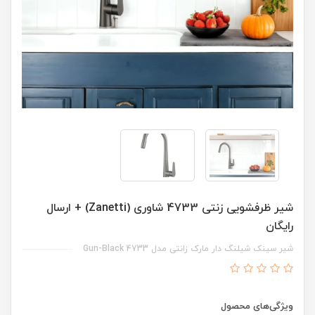
شیر ظرفشویی زنتی 4733 شاوری (Zanetti) + ارسال
رایگان
شیر سینک شیلنگ دار مارک زانتی مدل 4733 Gun-Black
ویژگی‌های محصول