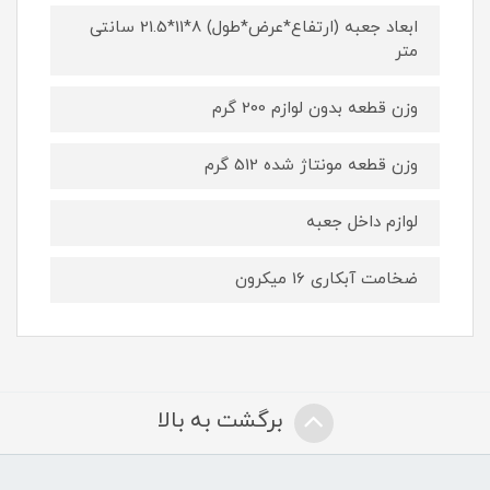
ابعاد جعبه (ارتفاع*عرض*طول) 8*11*21.5 سانتی
متر
وزن قطعه بدون لوازم 200 گرم
وزن قطعه مونتاژ شده 512 گرم
لوازم داخل جعبه
ضخامت آبکاری 16 میکرون
برگشت به بالا