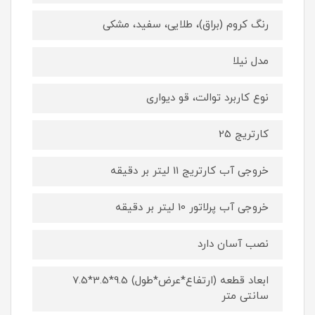
رنگ کروم (براق)، طلایی، سفید، مشکی
مدل نیلا
نوع کاربرد توالت، قو دیواری
کارتریج 25
خروجی آب کارتریج 11 لیتر بر دقیقه
خروجی آب پرلاتور 10 لیتر بر دقیقه
نصب آسان دارد
ابعاد قطعه (ارتفاع*عرض*طول) 9.5*3.5*7.5
سانتی متر