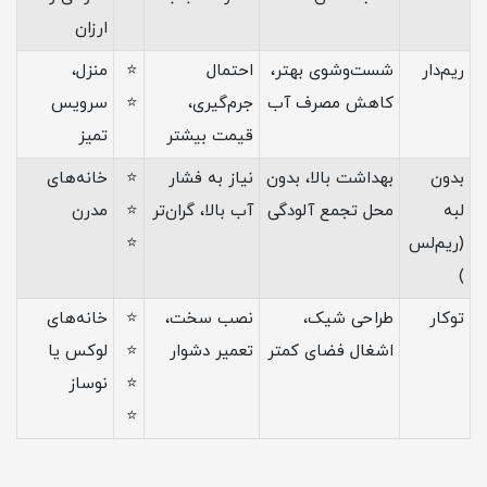
ارزان
ریم‌دار
شست‌وشوی بهتر،
احتمال
⭐
منزل،
کاهش مصرف آب
جرم‌گیری،
⭐
سرویس
قیمت بیشتر
تمیز
بدون
بهداشت بالا، بدون
نیاز به فشار
⭐
خانه‌های
لبه
محل تجمع آلودگی
آب بالا، گران‌تر
⭐
مدرن
(ریم‌لس
⭐
)
توکار
طراحی شیک،
نصب سخت،
⭐
خانه‌های
اشغال فضای کمتر
تعمیر دشوار
⭐
لوکس یا
⭐
نوساز
⭐