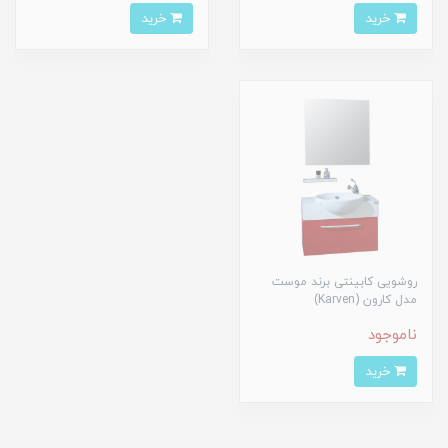
خرید
خرید
روشویی کابینتی برند موست
مدل کارون (Karven)
ناموجود
خرید