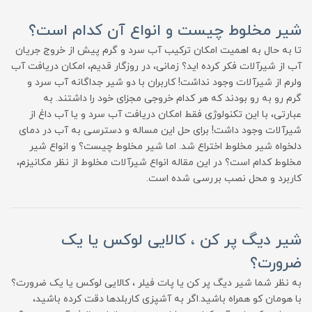
شیر مخلوط چیست و انواع آن کدام است؟
تا به حال به اهمیت امکان ترکیب آب سرد و گرم پیش از خروج جریان
آب از شیرآلات فکر کرده اید؟ زمانی، در روزگار قدیم، امکان دریافت آب
ولرم از شیرآلات وجود نداشت! کاربران با دو شیر جداگانه آب سرد و
گرم رو به رو بودند که هر کدام خروجی مجزای خود را داشتند. به
عبارتی، با این تکنولوژی فقط امکان دریافت آب سرد و یا آب داغ از
شیرآلات وجود داشت! برای حل این مساله و دسترسی به آب در دمای
دلخواه شیر مخلوط اختراع شد. اما شیر مخلوط چیست؟ و انواع شیر
مخلوط کدام است؟ در این مقاله انواع شیرآلات مخلوط از نظر مکانیزم،
کاربرد و محل نصب بررسی شده است.
شیر دیگ پر کن ، کالایی لوکس یا یک
ضرورت؟
به نظر شما شیر دیگ پر کن یا پات فیلر ، کالایی لوکس یا یک ضرورت؟
با هومان کو همراه باشید.اگر به آشپزی کاربلدها دقت کرده باشید،