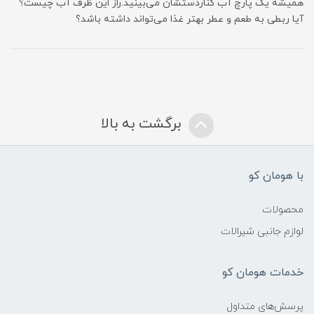
همیشه یک پارچ آب کناردستشان می‌بینید.راز این ظرف آب چیست؟
آیا ربطی به طعم و عطر بهتر غذا می‌تواند داشته باشد؟
برگشت به بالا
با هومان کو
محصولات
لوازم جانبی شیرالات
خدمات هومان کو
پرسش‌های متداول